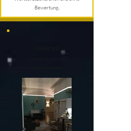
Bewertung.
Zuhörzeit
da sein, erzählen,
gehört werden