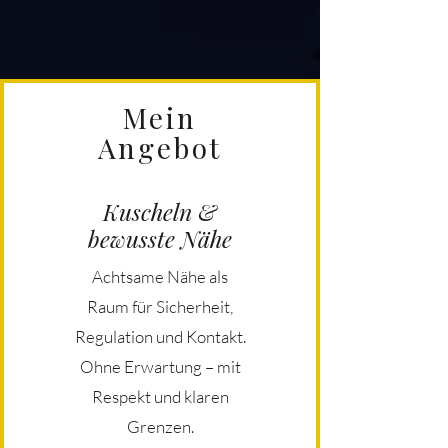
Mein
Angebot
Kuscheln &
bewusste Nähe
Achtsame Nähe als
Raum für Sicherheit,
Regulation und Kontakt.
Ohne Erwartung – mit
Respekt und klaren
Grenzen.