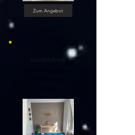
Zum Angebot
Kuschelabende
achtsame Begegnung
und Nähe in der
Gruppe