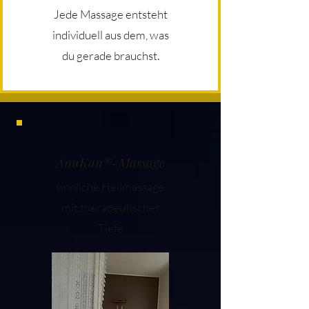
Jede Massage entsteht
individuell aus dem, was
du gerade brauchst.
AnuKan®-Massage
sinnliche Heilmassage
mit therapeutischer
Tiefe