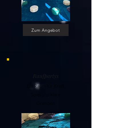
Zum Angebot
Raufpartys
Ein Raum für Kraft,
Spiel und klare
Grenzen.