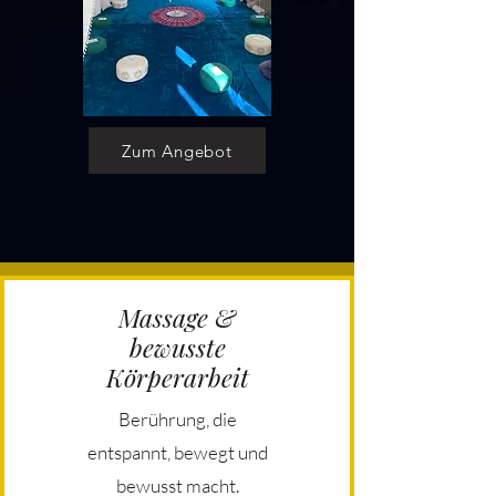
Zum Angebot
Massage &
bewusste
Körperarbeit
Berührung, die
entspannt, bewegt und
bewusst macht.