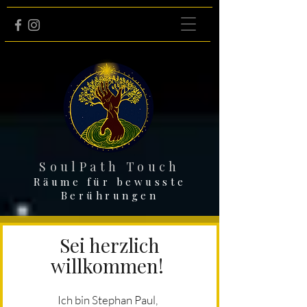
SoulPath Touch
Räume für bewusste
Berührungen
Sei herzlich
willkommen!
Ich bin Stephan Paul,