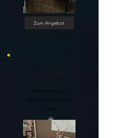
Zum Angebot
Systemische
(Sexual)beratung
Themen rund um
Beziehung, Körper &
Leben