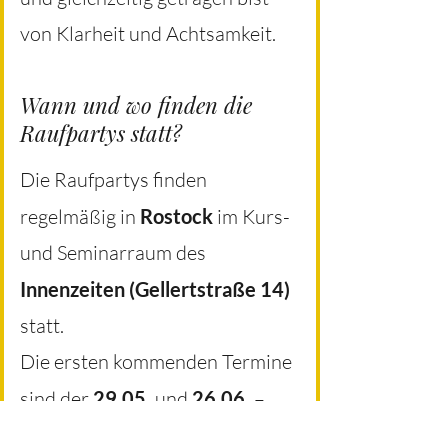
von Klarheit und Achtsamkeit.
Wann und wo finden die
Raufpartys statt?
Die Raufpartys finden
regelmäßig in
Rostock
im Kurs-
und Seminarraum des
Innenzeiten (Gellertstraße 14)
statt.
Die ersten kommenden Termine
sind der
29.05.
und
26.06.
–
jeweils von
18:00 Uhr bis 21:00