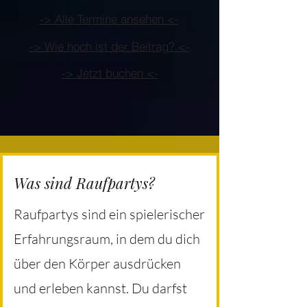
-> Alle Termine ansehen <-
-> Wie hoch ist der Beitrag? <-
-> Jetzt buchen <-
Was sind Raufpartys?
Raufpartys sind ein spielerischer
Erfahrungsraum, in dem du dich
über den Körper ausdrücken
und erleben kannst. Du darfst