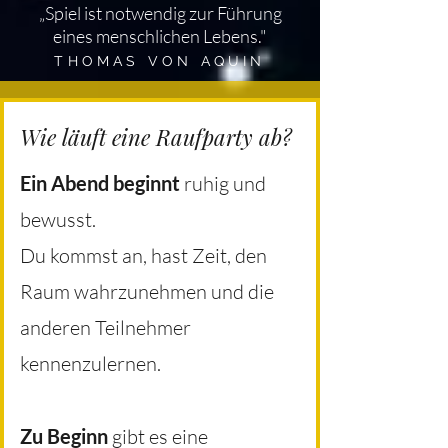
„Spiel ist notwendig zur Führung
eines menschlichen Lebens."
THOMAS VON AQUIN
Wie läuft eine Raufparty ab?
Ein Abend beginnt
ruhig und
bewusst.
Du kommst an, hast Zeit, den
Raum wahrzunehmen und die
anderen Teilnehmer
kennenzulernen.
Zu Beginn
gibt es eine